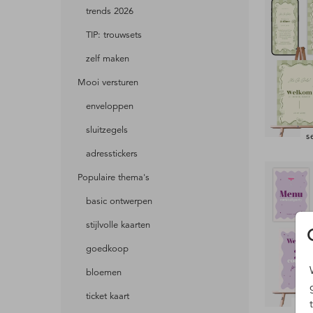
trends 2026
TIP: trouwsets
zelf maken
Mooi versturen
enveloppen
sluitzegels
s
adresstickers
Populaire thema's
basic ontwerpen
stijlvolle kaarten
goedkoop
bloemen
ticket kaart
set