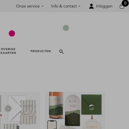
0
Onze service
Info & contact
Inloggen
OVERIGE 
PRODUCTEN 
KAARTEN 