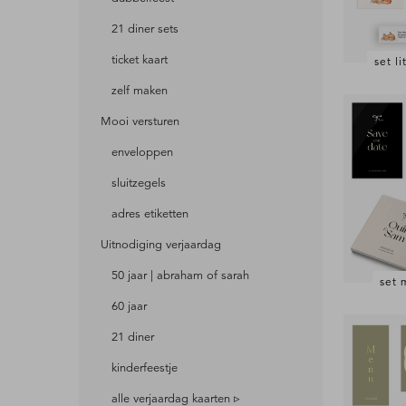
21 diner sets
ticket kaart
set l
zelf maken
Mooi versturen
enveloppen
sluitzegels
adres etiketten
Uitnodiging verjaardag
50 jaar | abraham of sarah
set 
60 jaar
21 diner
kinderfeestje
alle verjaardag kaarten ▹