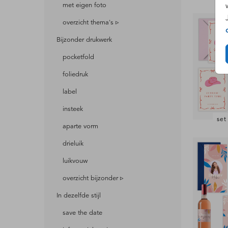
met eigen foto
overzicht thema's ▹
Bijzonder drukwerk
pocketfold
foliedruk
label
insteek
set
aparte vorm
drieluik
luikvouw
overzicht bijzonder ▹
In dezelfde stijl
save the date