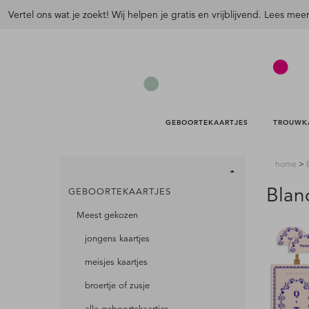
Vertel ons wat je zoekt! Wij helpen je gratis en vrijblijvend. Lees mee
GEBOORTEKAARTJES 
TROUWK
home
>
Blan
GEBOORTEKAARTJES
Meest gekozen
jongens kaartjes
meisjes kaartjes
broertje of zusje