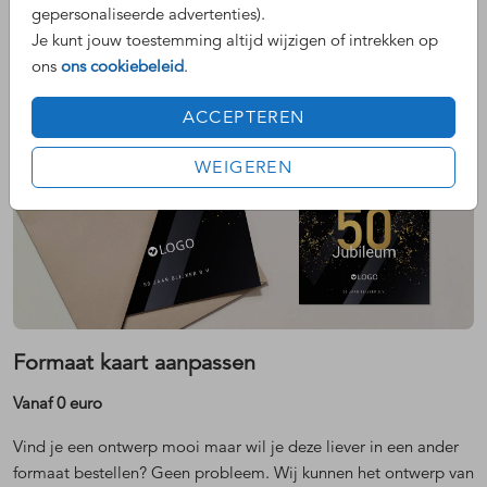
gepersonaliseerde advertenties).
Je kunt jouw toestemming altijd wijzigen of intrekken op
ons
ons cookiebeleid
.
ACCEPTEREN
WEIGEREN
Formaat kaart aanpassen
Vanaf 0 euro
Vind je een ontwerp mooi maar wil je deze liever in een ander
formaat bestellen? Geen probleem. Wij kunnen het ontwerp van