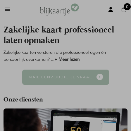
0
Zakelijke kaart professioneel
laten opmaken
Zakelijke kaarten versturen die professioneel ogen én
persoonlijk overkomen?
...
+ Meer lezen
MAIL EENVOUDIG JE VRAAG
Onze diensten