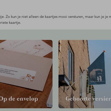
je. Zo kun je niet alleen de kaartjes mooi versturen, maar
kun je je
oriete kaartje.
Op de envelop
Geboorte versie