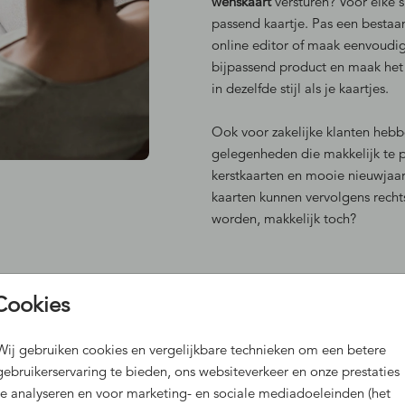
wenskaart
versturen? Voor elke 
passend kaartje. Pas een bestaa
online editor of maak eenvoudi
bijpassend product en maak het
in dezelfde stijl als je kaartjes.
Ook voor zakelijke klanten hebbe
gelegenheden die makkelijk te pe
kerstkaarten en mooie nieuwjaars
kaarten kunnen vervolgens recht
worden, makkelijk toch?
Cookies
ent
Wij gebruiken cookies en vergelijkbare technieken om een betere
gebruikerservaring te bieden, ons websiteverkeer en onze prestaties
te analyseren en voor marketing- en sociale mediadoeleinden (het