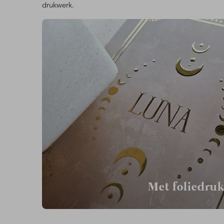
drukwerk.
Met foliedru