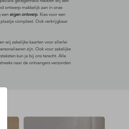
speciale gelegenheid hebben wij een
nd ontwerp makkelijk aan in onze
g een
eigen ontwerp
.
Kies voor een
 plaatje compleet. Ook verkrijgbaar
n wij zakelijke kaarten voor allerlei
rsonaliseren zijn. Ook voor zakelijke
teksten kun je bij ons terecht. Alle
streeks naar de ontvangers verzonden