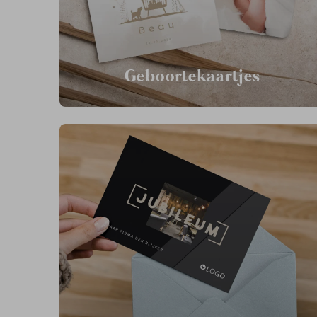
Geboortekaartjes