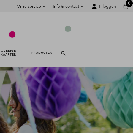
0
Onze service
Info & contact
Inloggen
OVERIGE 
PRODUCTEN 
KAARTEN 