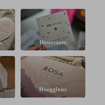
n
Duurzaam
Hoogglans