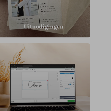
Uitnodigingen