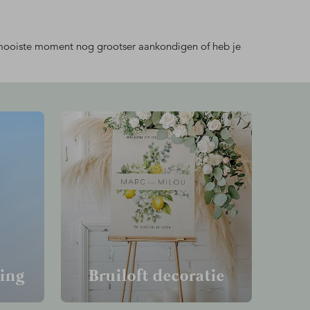
 mooiste moment nog grootser aankondigen of heb je
ring
Bruiloft decoratie