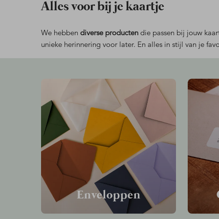
Alles voor bij je kaartje
We hebben
diverse producten
die passen bij jouw kaart
unieke herinnering voor later. En alles in stijl van je fav
Enveloppen