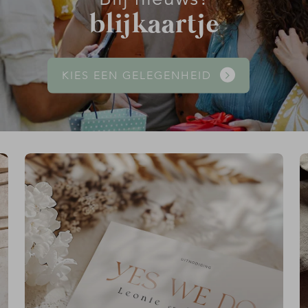
blijkaartje
KIES EEN GELEGENHEID