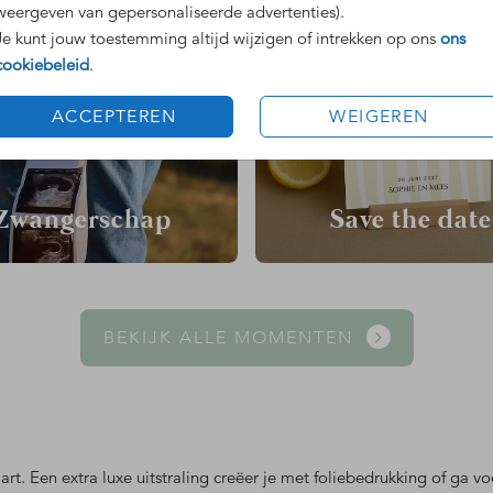
weergeven van gepersonaliseerde advertenties).
Je kunt jouw toestemming altijd wijzigen of intrekken op ons
ons
cookiebeleid
.
ACCEPTEREN
WEIGEREN
Zwangerschap
Save the date
BEKIJK ALLE MOMENTEN
art. Een extra luxe uitstraling creëer je met foliebedrukking of ga