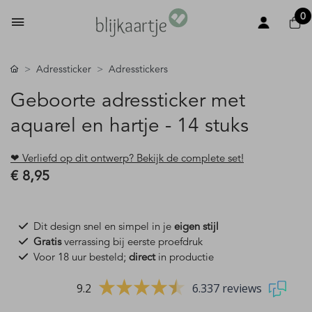
0
Adressticker
Adresstickers
Geboorte adressticker met
aquarel en hartje - 14 stuks
❤ Verliefd op dit ontwerp? Bekijk de complete set!
€ 8,95
Dit design snel en simpel in je
eigen stijl
Gratis
verrassing bij eerste proefdruk
Voor 18 uur besteld;
direct
in productie
9.2
6.337 reviews