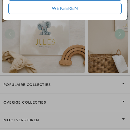
WEIGEREN
POPULAIRE COLLECTIES
OVERIGE COLLECTIES
MOOI VERSTUREN