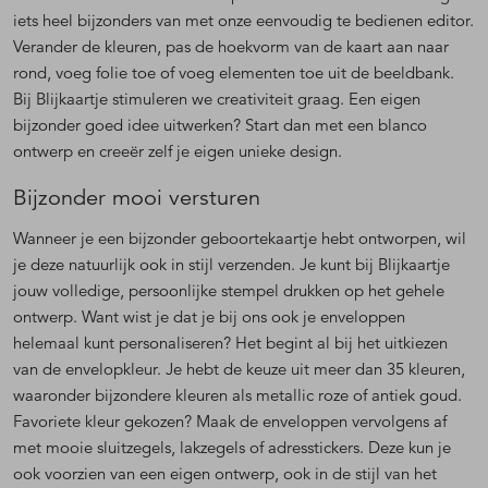
iets heel bijzonders van met onze eenvoudig te bedienen editor.
Verander de kleuren, pas de hoekvorm van de kaart aan naar
rond, voeg folie toe of voeg elementen toe uit de beeldbank.
Bij Blijkaartje stimuleren we creativiteit graag. Een eigen
bijzonder goed idee uitwerken? Start dan met een blanco
ontwerp en creeër zelf je eigen unieke design.
Bijzonder mooi versturen
Wanneer je een bijzonder geboortekaartje hebt ontworpen, wil
je deze natuurlijk ook in stijl verzenden. Je kunt bij Blijkaartje
jouw volledige, persoonlijke stempel drukken op het gehele
ontwerp. Want wist je dat je bij ons ook je enveloppen
helemaal kunt personaliseren? Het begint al bij het uitkiezen
van de envelopkleur. Je hebt de keuze uit meer dan 35 kleuren,
waaronder bijzondere kleuren als metallic roze of antiek goud.
Favoriete kleur gekozen? Maak de enveloppen vervolgens af
met mooie sluitzegels, lakzegels of adresstickers. Deze kun je
ook voorzien van een eigen ontwerp, ook in de stijl van het