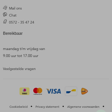
Mail ons
Chat
0572 - 35 47 24
Bereikbaar
maandag t/m vrijdag van
9.00 uur tot 17.00 uur
Veelgestelde vragen
•
•
•
Cookiebeleid
Privacy statement
Algemene voorwaarden