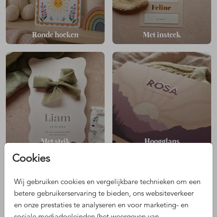
Ronde hoeken
Met insteek
Met strik
Hoogglans
Cookies
NAAR ALLE GEBOORTEKAARTJES
Wij gebruiken cookies en vergelijkbare technieken om een
betere gebruikerservaring te bieden, ons websiteverkeer
en onze prestaties te analyseren en voor marketing- en
Zelf een bijzonder geboortekaartje maken
sociale mediadoeleinden (het weergeven van