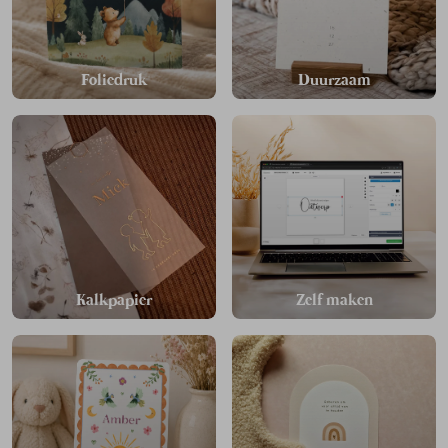
Foliedruk
Duurzaam
Kalkpapier
Zelf maken