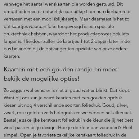
vanwege het aantal wenskaarten die worden gestuurd. Dit
omdat iedereen er natuurlijk naar uitkijkt om hun dierbaren te
verrassen met een mooi (blij)kaartje. Maar daarnaast is het zo
dat kaartjes waaraan folie toegevoegd is een speciale
druktechniek hebben, waardoor het productieproces ook iets
langer is. Hierdoor zullen de kaartjes 1 tot 2 dagen later in de
bus belanden bij de ontvanger ten opzichte van onze andere
kaarten.
Kaarten met een gouden randje en meer:
bekijk de mogelijke opties!
Ze zeggen wel eens: er is niet al goud wat er blinkt. Dat klopt.
Want bij ons kun je naast kaarten met een gouden opdruk
kiezen uit nog 4 verschillende soorten foliedruk. Goud, zilver,
zwart, rose gold en zelfs holografisch: we hebben het allemaal.
Bestel je zakelijke kerstkaart foliedruk in de kleur die jij het best
vindt passen bij je design. Hoe je de kleur dan verandert? Heel
simpel. Open je favoriete zakelijke kerstkaart foliedruk in de