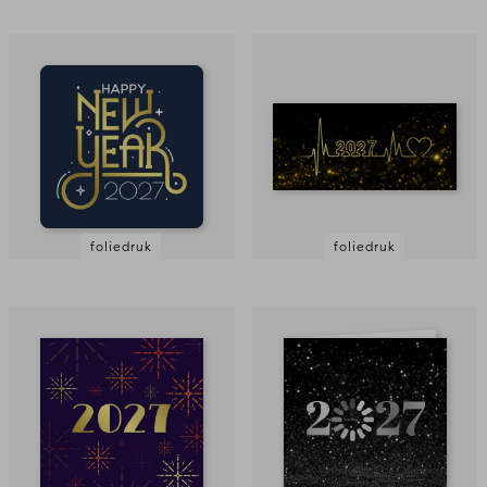
foliedruk
foliedruk