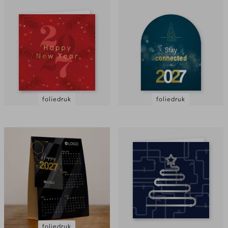
foliedruk
foliedruk
foliedruk