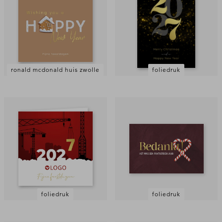
ronald mcdonald huis zwolle
foliedruk
foliedruk
foliedruk