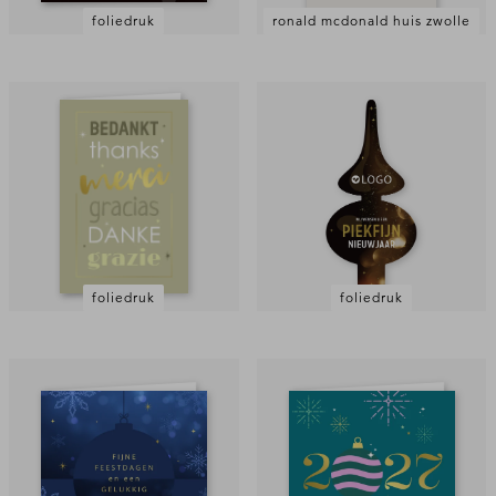
foliedruk
ronald mcdonald huis zwolle
foliedruk
foliedruk