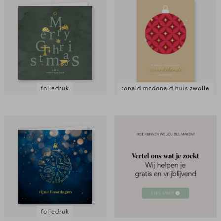
foliedruk
ronald mcdonald huis zwolle
foliedruk