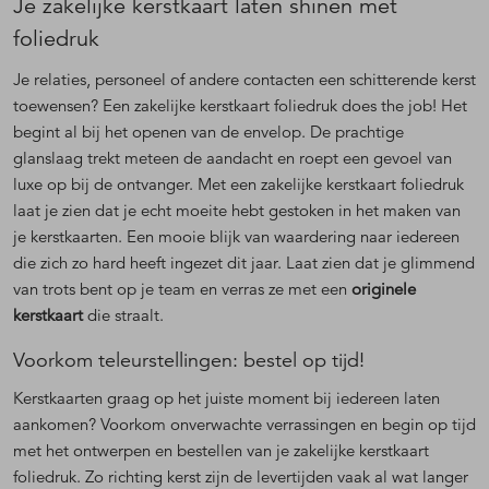
Je zakelijke kerstkaart laten shinen met
foliedruk
Je relaties, personeel of andere contacten een schitterende kerst
toewensen? Een zakelijke kerstkaart foliedruk does the job! Het
begint al bij het openen van de envelop. De prachtige
glanslaag trekt meteen de aandacht en roept een gevoel van
luxe op bij de ontvanger. Met een zakelijke kerstkaart foliedruk
laat je zien dat je echt moeite hebt gestoken in het maken van
je kerstkaarten. Een mooie blijk van waardering naar iedereen
die zich zo hard heeft ingezet dit jaar. Laat zien dat je glimmend
van trots bent op je team en verras ze met een
originele
kerstkaart
die straalt.
Voorkom teleurstellingen: bestel op tijd!
Kerstkaarten graag op het juiste moment bij iedereen laten
aankomen? Voorkom onverwachte verrassingen en begin op tijd
met het ontwerpen en bestellen van je zakelijke kerstkaart
foliedruk. Zo richting kerst zijn de levertijden vaak al wat langer