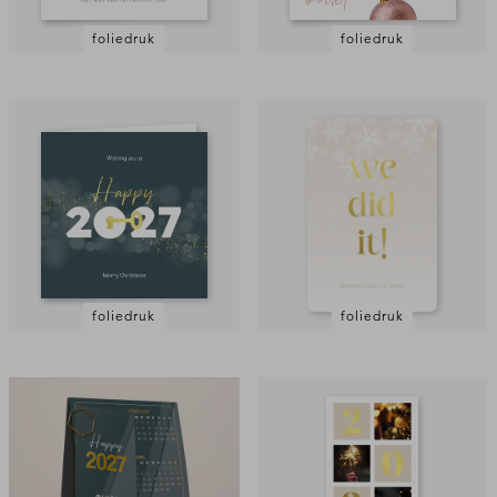
foliedruk
foliedruk
foliedruk
foliedruk