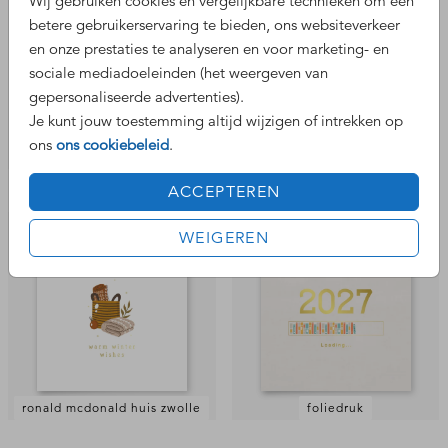
Wij gebruiken cookies en vergelijkbare technieken om een
betere gebruikerservaring te bieden, ons websiteverkeer
en onze prestaties te analyseren en voor marketing- en
sociale mediadoeleinden (het weergeven van
gepersonaliseerde advertenties).
Je kunt jouw toestemming altijd wijzigen of intrekken op
ons
ons cookiebeleid
.
foliedruk
foliedruk
ACCEPTEREN
WEIGEREN
ronald mcdonald huis zwolle
foliedruk