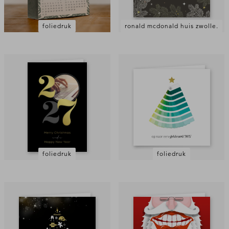
foliedruk
ronald mcdonald huis zwolle.
foliedruk
foliedruk