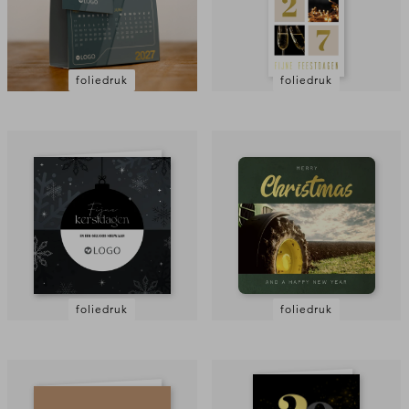
foliedruk
foliedruk
foliedruk
foliedruk