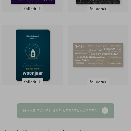
foliedruk
foliedruk
foliedruk
foliedruk
NAAR ZAKELIJKE KERSTKAARTEN