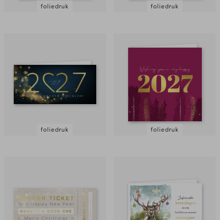
foliedruk
foliedruk
foliedruk
foliedruk