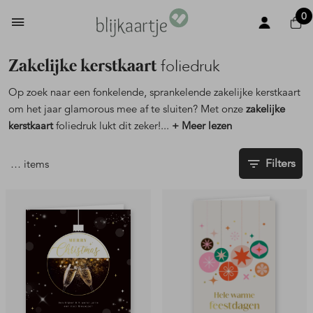
0
Zakelijke kerstkaart
foliedruk
Op zoek naar een fonkelende, sprankelende zakelijke kerstkaart
om het jaar glamorous mee af te sluiten? Met onze
zakelijke
kerstkaart
foliedruk lukt dit zeker!
...
+ Meer lezen
Filters
…
items