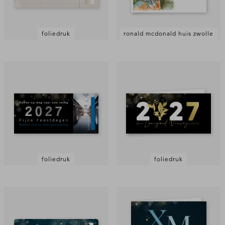
foliedruk
ronald mcdonald huis zwolle
foliedruk
foliedruk