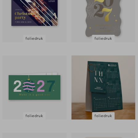
foliedruk
foliedruk
foliedruk
foliedruk