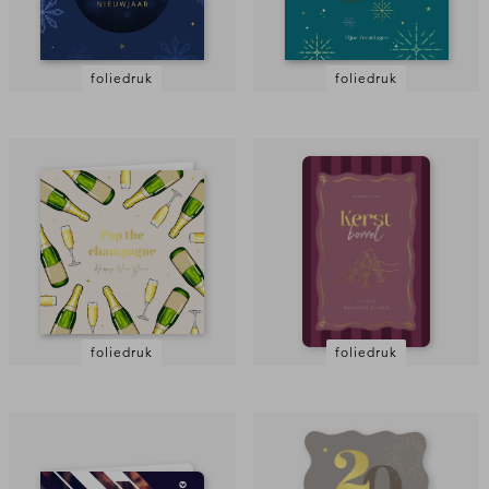
foliedruk
foliedruk
foliedruk
foliedruk