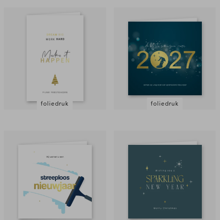
foliedruk
foliedruk