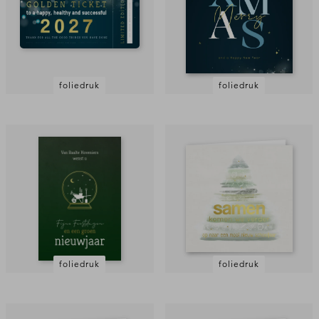
foliedruk
foliedruk
foliedruk
foliedruk