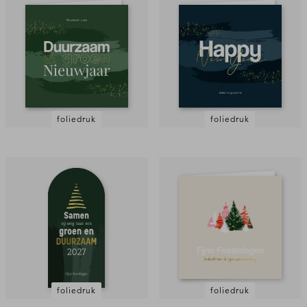
foliedruk
foliedruk
foliedruk
foliedruk