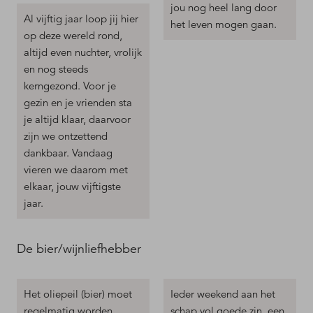
jou nog heel lang door
Al vijftig jaar loop jij hier
het leven mogen gaan.
op deze wereld rond,
altijd even nuchter, vrolijk
en nog steeds
kerngezond. Voor je
gezin en je vrienden sta
je altijd klaar, daarvoor
zijn we ontzettend
dankbaar. Vandaag
vieren we daarom met
elkaar, jouw vijftigste
jaar.
De bier/wijnliefhebber
Het oliepeil (bier) moet
Ieder weekend aan het
regelmatig worden
schap vol goede zin, een