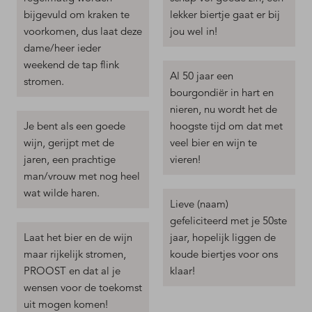
bijgevuld om kraken te
lekker biertje gaat er bij
voorkomen, dus laat deze
jou wel in!
dame/heer ieder
weekend de tap flink
Al 50 jaar een
stromen.
bourgondiër in hart en
nieren, nu wordt het de
Je bent als een goede
hoogste tijd om dat met
wijn, gerijpt met de
veel bier en wijn te
jaren, een prachtige
vieren!
man/vrouw met nog heel
wat wilde haren.
Lieve (naam)
gefeliciteerd met je 50ste
Laat het bier en de wijn
jaar, hopelijk liggen de
maar rijkelijk stromen,
koude biertjes voor ons
PROOST en dat al je
klaar!
wensen voor de toekomst
uit mogen komen!