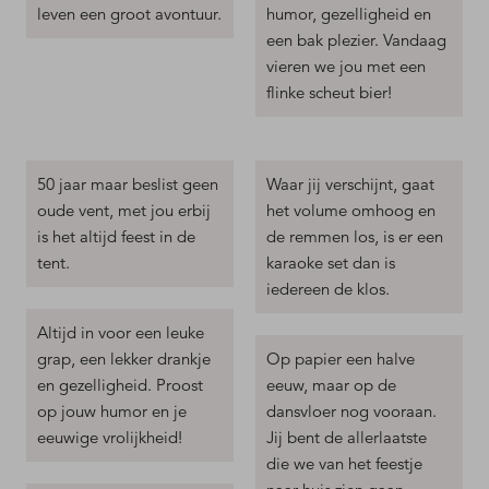
leven een groot avontuur.
humor, gezelligheid en
een bak plezier. Vandaag
vieren we jou met een
flinke scheut bier!
50 jaar maar beslist geen
Waar jij verschijnt, gaat
oude vent, met jou erbij
het volume omhoog en
is het altijd feest in de
de remmen los, is er een
tent.
karaoke set dan is
iedereen de klos.
Altijd in voor een leuke
grap, een lekker drankje
Op papier een halve
en gezelligheid. Proost
eeuw, maar op de
op jouw humor en je
dansvloer nog vooraan.
eeuwige vrolijkheid!
Jij bent de allerlaatste
die we van het feestje