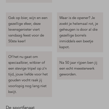
Gek op bier, wijn en een
Waar is de opener? Je
gezellige sfeer, deze
zoekt je helemaal rot, je
levensgenieter viert
geheugen is door al die
vandaag feest voor de
gezellige borrels
50ste keer!
inmiddels een beetje
kapot.
Of het nu gaat om
speciaalbier, witbier of
Na 50 jaar rijpen ben jij
een stevige tripel op z'n
een echt meesterwerk
tijd, jouw liefde voor het
geworden.
gouden vocht raak jij
voorlopig nog lang niet
kwijt.
De sportfanaat