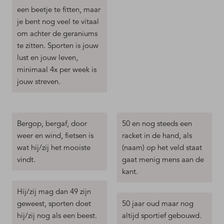
een beetje te fitten, maar
je bent nog veel te vitaal
om achter de geraniums
te zitten. Sporten is jouw
lust en jouw leven,
minimaal 4x per week is
jouw streven.
Bergop, bergaf, door
50 en nog steeds een
weer en wind, fietsen is
racket in de hand, als
wat hij/zij het mooiste
(naam) op het veld staat
vindt.
gaat menig mens aan de
kant.
Hij/zij mag dan 49 zijn
geweest, sporten doet
50 jaar oud maar nog
hij/zij nog als een beest.
altijd sportief gebouwd.