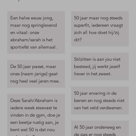
Een halve eeuw jong,
50 jaar maar nog steeds
maar nog springlevend
superfit, iedereen vraagt
en vitaal: onze
zich af: hoe doet hij/zij
abraham/sarah is het
dit?
sportiefst van allemaal.
Stilzitten is aan jou niet
De 50 jaar passé, maar
besteed, jij werkt jezelf
onze [naam jarige] gaat
liever in het zweet.
nog heel veel jaren mee.
50 jaar ervaring in de
Deze Sarah/Abraham is
benen en nog steeds niet
iedere week steevast te
van het veld verdwenen.
vinden in de gym, doe je
een beetje rustig aan, je
Al 50 jaar onderweg en
bent wel 50 is dat nou
de pas er nog steeds