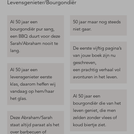
Levensgenieter/Bourgondiër
Al 50 jaar een
50 jaar maar nog steeds
bourgondiër pur sang,
niet gaar.
een BBQ duurt voor deze
Sarah/Abraham nooit te
De eerste vijftig pagina’s
lang.
van jouw boek zijn nu
geschreven,
Al 50 jaar een
een prachtig verhaal vol
levensgenieter eerste
avonturen in het leven.
klas, daarom heffen wij
vandaag op hem/haar
Al 50 jaar een
het glas.
bourgondiër die van het
leven geniet, die men
Deze Abraham/Sarah
zelden zonder vlees of
staat altijd paraat als het
koud biertje ziet.
over barbecuen of