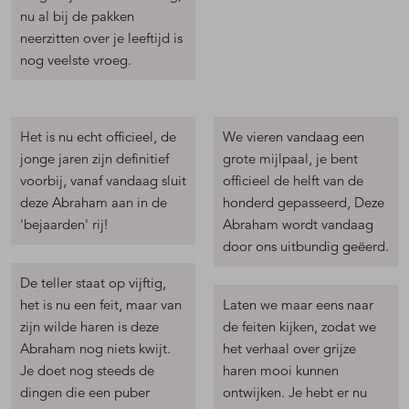
nu al bij de pakken
neerzitten over je leeftijd is
nog veelste vroeg.
Het is nu echt officieel, de
We vieren vandaag een
jonge jaren zijn definitief
grote mijlpaal, je bent
voorbij, vanaf vandaag sluit
officieel de helft van de
deze Abraham aan in de
honderd gepasseerd, Deze
'bejaarden' rij!
Abraham wordt vandaag
door ons uitbundig geëerd.
De teller staat op vijftig,
het is nu een feit, maar van
Laten we maar eens naar
zijn wilde haren is deze
de feiten kijken, zodat we
Abraham nog niets kwijt.
het verhaal over grijze
Je doet nog steeds de
haren mooi kunnen
dingen die een puber
ontwijken. Je hebt er nu