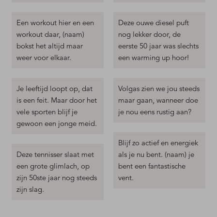
Een workout hier en een
Deze ouwe diesel puft
workout daar, (naam)
nog lekker door, de
bokst het altijd maar
eerste 50 jaar was slechts
weer voor elkaar.
een warming up hoor!
Je leeftijd loopt op, dat
Volgas zien we jou steeds
is een feit. Maar door het
maar gaan, wanneer doe
vele sporten blijf je
je nou eens rustig aan?
gewoon een jonge meid.
Blijf zo actief en energiek
Deze tennisser slaat met
als je nu bent. (naam) je
een grote glimlach, op
bent een fantastische
zijn 50ste jaar nog steeds
vent.
zijn slag.