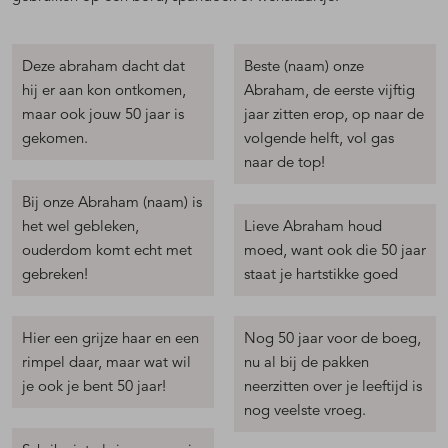
Deze abraham dacht dat
Beste (naam) onze
hij er aan kon ontkomen,
Abraham, de eerste vijftig
maar ook jouw 50 jaar is
jaar zitten erop, op naar de
gekomen.
volgende helft, vol gas
naar de top!
Bij onze Abraham (naam) is
het wel gebleken,
Lieve Abraham houd
ouderdom komt echt met
moed, want ook die 50 jaar
gebreken!
staat je hartstikke goed
Hier een grijze haar en een
Nog 50 jaar voor de boeg,
rimpel daar, maar wat wil
nu al bij de pakken
je ook je bent 50 jaar!
neerzitten over je leeftijd is
nog veelste vroeg.