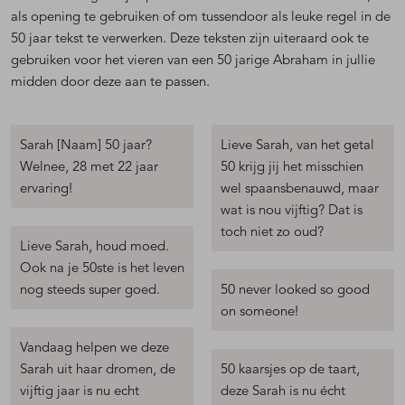
als opening te gebruiken of om tussendoor als leuke regel in de
50 jaar tekst te verwerken. Deze teksten zijn uiteraard ook te
gebruiken voor het vieren van een 50 jarige Abraham in jullie
midden door deze aan te passen.
Sarah [Naam] 50 jaar?
Lieve Sarah, van het getal
Welnee, 28 met 22 jaar
50 krijg jij het misschien
ervaring!
wel spaansbenauwd, maar
wat is nou vijftig? Dat is
toch niet zo oud?
Lieve Sarah, houd moed.
Ook na je 50ste is het leven
nog steeds super goed.
50 never looked so good
on someone!
Vandaag helpen we deze
Sarah uit haar dromen, de
50 kaarsjes op de taart,
vijftig jaar is nu echt
deze Sarah is nu écht