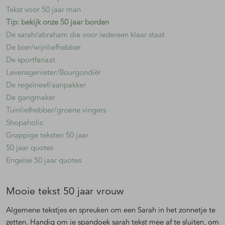
Tekst voor 50 jaar man
Tip: bekijk onze 50 jaar borden
De sarah/abraham die voor iedereen klaar staat
De bier/wijnliefhebber
De sportfanaat
Levensgenieter/Bourgondiër
De regelneef/aanpakker
De gangmaker
Tuinliefhebber/groene vingers
Shopaholic
Grappige teksten 50 jaar
50 jaar quotes
Engelse 50 jaar quotes
Mooie tekst 50 jaar vrouw
Algemene tekstjes en spreuken om een Sarah in het zonnetje te
zetten. Handig om je spandoek sarah tekst mee af te sluiten, om