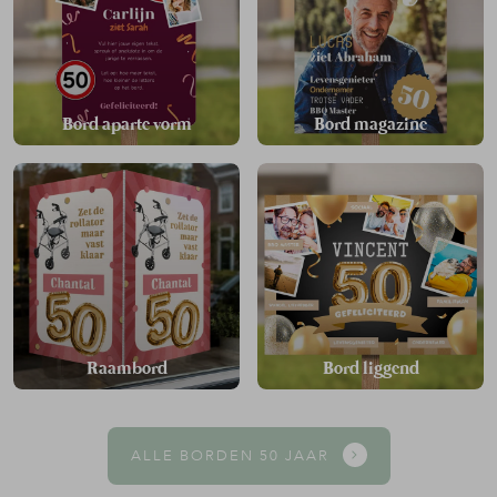
Bord aparte vorm
Bord magazine
Raambord
Bord liggend
ALLE BORDEN 50 JAAR