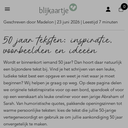
0
Geschreven door Madelon | 23 juni 2026 | Leestijd 7 minuten
50 jaar teksten: inspiratie,
voorbeelden en ideeën
Wordt er binnenkort iemand 50 jaar? Dan hoort daar natuurlijk
een bijzondere tekst bij. Vind je het schrijven van een leuke,
ludieke tekst best een opgave en weet je niet waar je moet
beginnen? Wij helpen je graag op weg. Op deze pagina delen
we originele tekstinspiratie voor op een bord, spandoek of voor
op een wenskaart als leuke oneliner voor een jarige Abraham of
Sarah. Van humoristische quotes, pakkende openingszinnen tot
warme persoonlijke teksten: kies de tekst die jullie 50-jarige
vertegenwoordigt en gebruik ze om jullie aankondiging 50 jaar
onvergetelijk te maken.