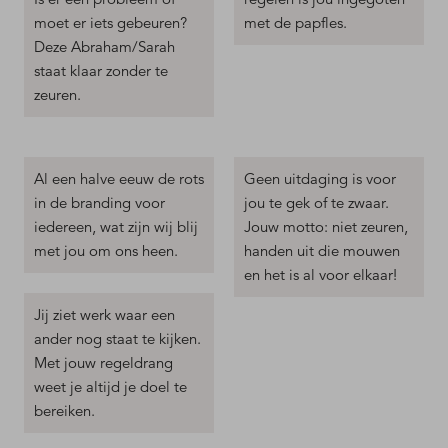
moet er iets gebeuren?
met de papfles.
Deze Abraham/Sarah
staat klaar zonder te
zeuren.
Al een halve eeuw de rots
Geen uitdaging is voor
in de branding voor
jou te gek of te zwaar.
iedereen, wat zijn wij blij
Jouw motto: niet zeuren,
met jou om ons heen.
handen uit die mouwen
en het is al voor elkaar!
Jij ziet werk waar een
ander nog staat te kijken.
Met jouw regeldrang
weet je altijd je doel te
bereiken.