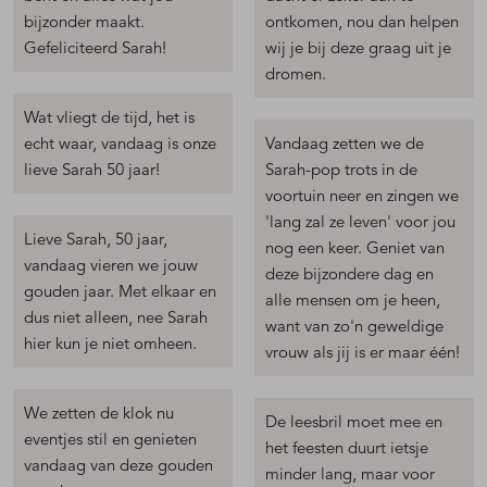
bijzonder maakt.
ontkomen, nou dan helpen
Gefeliciteerd Sarah!
wij je bij deze graag uit je
dromen.
Wat vliegt de tijd, het is
echt waar, vandaag is onze
Vandaag zetten we de
lieve Sarah 50 jaar!
Sarah-pop trots in de
voortuin neer en zingen we
'lang zal ze leven' voor jou
Lieve Sarah, 50 jaar,
nog een keer. Geniet van
vandaag vieren we jouw
deze bijzondere dag en
gouden jaar. Met elkaar en
alle mensen om je heen,
dus niet alleen, nee Sarah
want van zo'n geweldige
hier kun je niet omheen.
vrouw als jij is er maar één!
We zetten de klok nu
De leesbril moet mee en
eventjes stil en genieten
het feesten duurt ietsje
vandaag van deze gouden
minder lang, maar voor