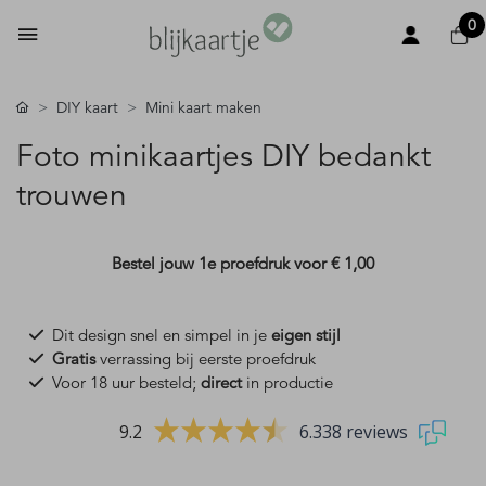
0
DIY kaart
Mini kaart maken
Foto minikaartjes DIY bedankt
trouwen
Bestel jouw 1e proefdruk voor
€ 1,00
Dit design snel en simpel in je
eigen stijl
Gratis
verrassing bij eerste proefdruk
Voor 18 uur besteld;
direct
in productie
9.2
6.338 reviews