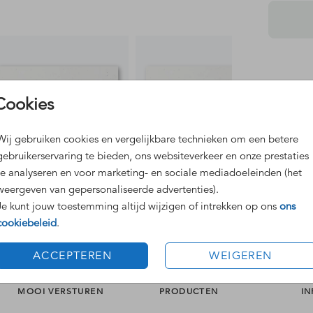
Cookies
Dit 
Grat
Wij gebruiken cookies en vergelijkbare technieken om een betere
Voor
gebruikerservaring te bieden, ons websiteverkeer en onze prestaties
te analyseren en voor marketing- en sociale mediadoeleinden (het
weergeven van gepersonaliseerde advertenties).
Je kunt jouw toestemming altijd wijzigen of intrekken op ons
ons
Formaten
cookiebeleid
.
ACCEPTEREN
WEIGEREN
MOOI VERSTUREN
PRODUCTEN
IN