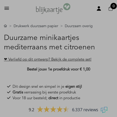
0
Drukwerk duurzaam papier
Duurzaam overig
Duurzame minikaartjes
mediterraans met citroenen
❤ Verliefd op dit ontwerp? Bekijk de complete set!
Bestel jouw 1e proefdruk voor
€ 1,00
Dit design snel en simpel in je
eigen stijl
Gratis
verrassing bij eerste proefdruk
Voor 18 uur besteld;
direct
in productie
9.2
6.337 reviews