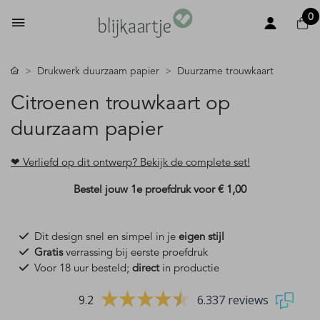
0
Drukwerk duurzaam papier
Duurzame trouwkaart
Citroenen trouwkaart op
duurzaam papier
❤ Verliefd op dit ontwerp? Bekijk de complete set!
Bestel jouw 1e proefdruk voor
€ 1,00
Dit design snel en simpel in je
eigen stijl
Gratis
verrassing bij eerste proefdruk
Voor 18 uur besteld;
direct
in productie
9.2
6.337 reviews