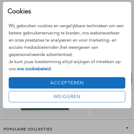
jongen
Cookies
Nog meer leuke ontwerpen
Wij gebruiken cookies en vergelijkbare technieken om een
betere gebruikerservaring te bieden, ons websiteverkeer
en onze prestaties te analyseren en voor marketing- en
sociale mediadoeleinden (het weergeven van
gepersonaliseerde advertenties).
Je kunt jouw toestemming altijd wijzigen of intrekken op
ons
ons cookiebeleid
.
ACCEPTEREN
WEIGEREN
POPULAIRE COLLECTIES