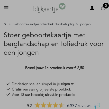
0
Geboortekaartjes foliedruk dubbelzijdig
jongen
Stoer geboortekaartje met
berglandschap en foliedruk voor
een jongen
Bestel jouw 1e proefdruk voor
€ 2,50
Dit design snel en simpel in je
eigen stijl
Gratis
verrassing bij eerste proefdruk
Voor 18 uur besteld;
direct
in productie
9.2
6.337 reviews