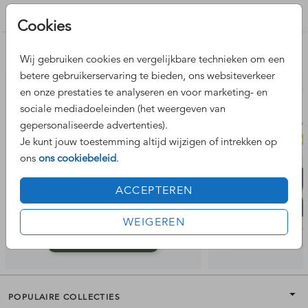
jongen
Cookies
Nog meer leuke ontwerpen
Wij gebruiken cookies en vergelijkbare technieken om een
betere gebruikerservaring te bieden, ons websiteverkeer
en onze prestaties te analyseren en voor marketing- en
sociale mediadoeleinden (het weergeven van
gepersonaliseerde advertenties).
Je kunt jouw toestemming altijd wijzigen of intrekken op
ons
ons cookiebeleid
.
ACCEPTEREN
WEIGEREN
POPULAIRE COLLECTIES