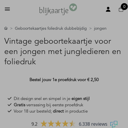
0
Geboortekaartjes foliedruk dubbelzijdig
jongen
Vintage geboortekaartje voor
een jongen met jungledieren en
foliedruk
Bestel jouw 1e proefdruk voor
€ 2,50
Dit design snel en simpel in je
eigen stijl
Gratis
verrassing bij eerste proefdruk
Voor 18 uur besteld;
direct
in productie
9.2
6.338 reviews