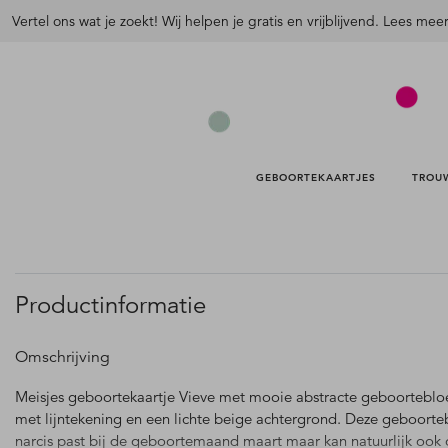
Vertel ons wat je zoekt! Wij helpen je gratis en vrijblijvend. Lees mee
GEBOORTEKAARTJES 
TROU
Productinformatie
Omschrijving
Meisjes geboortekaartje Vieve met mooie abstracte geboortebl
met lijntekening en een lichte beige achtergrond. Deze geboort
narcis past bij de geboortemaand maart maar kan natuurlijk ook