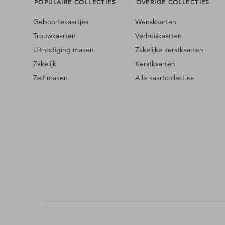
POPULAIRE COLLECTIES
OVERIGE COLLECTIES
Geboortekaartjes
Wenskaarten
Trouwkaarten
Verhuiskaarten
Uitnodiging maken
Zakelijke kerstkaarten
Zakelijk
Kerstkaarten
Zelf maken
Alle kaartcollecties