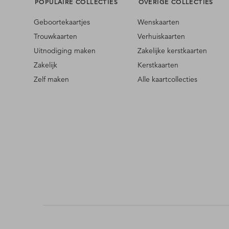
POPULAIRE COLLECTIES
OVERIGE COLLECTIES
Geboortekaartjes
Wenskaarten
Trouwkaarten
Verhuiskaarten
Uitnodiging maken
Zakelijke kerstkaarten
Zakelijk
Kerstkaarten
Zelf maken
Alle kaartcollecties