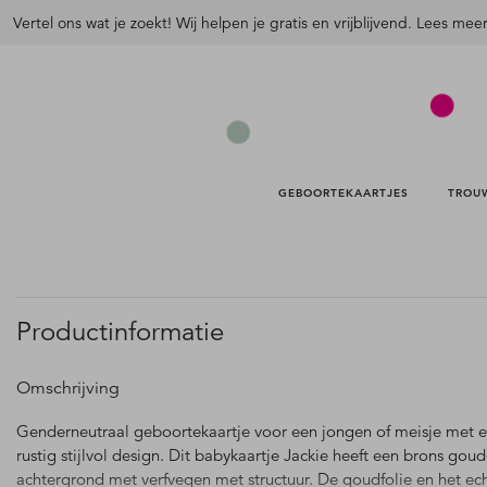
Vertel ons wat je zoekt! Wij helpen je gratis en vrijblijvend. Lees mee
GEBOORTEKAARTJES 
TROU
Productinformatie
Omschrijving
Genderneutraal geboortekaartje voor een jongen of meisje met 
rustig stijlvol design. Dit babykaartje Jackie heeft een brons gou
achtergrond met verfvegen met structuur. De goudfolie en het ec