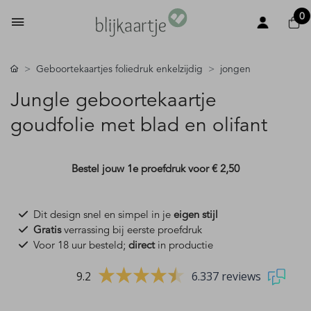
0
Geboortekaartjes foliedruk enkelzijdig
jongen
Jungle geboortekaartje
goudfolie met blad en olifant
Bestel jouw 1e proefdruk voor
€ 2,50
Dit design snel en simpel in je
eigen stijl
Gratis
verrassing bij eerste proefdruk
Voor 18 uur besteld;
direct
in productie
9.2
6.337 reviews