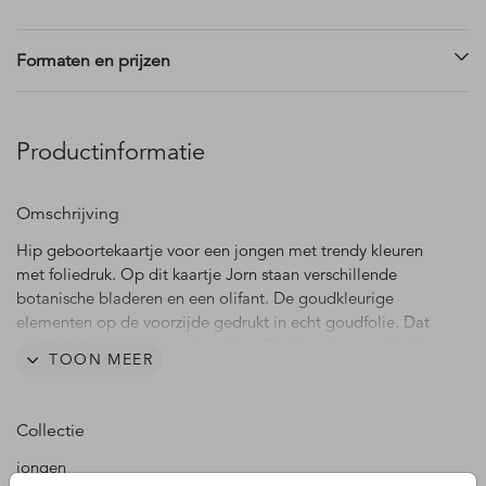
Formaten en prijzen
Productinformatie
Omschrijving
Hip geboortekaartje voor een jongen met trendy kleuren
met foliedruk. Op dit kaartje Jorn staan verschillende
botanische bladeren en een olifant. De goudkleurige
elementen op de voorzijde gedrukt in echt goudfolie. Dat
geeft de kaart een luxe uitstraling. De kleur is gemakkelijk
TOON MEER
aan te passen naar zilverfolie of roséfolie.
Collectie
jongen