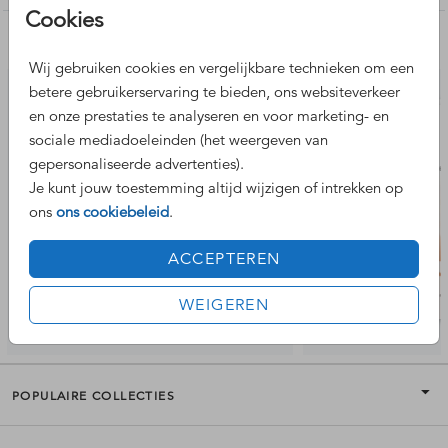
passen.
Cookies
Nog meer leuke ontwerpen
Wij gebruiken cookies en vergelijkbare technieken om een
betere gebruikerservaring te bieden, ons websiteverkeer
en onze prestaties te analyseren en voor marketing- en
sociale mediadoeleinden (het weergeven van
gepersonaliseerde advertenties).
Je kunt jouw toestemming altijd wijzigen of intrekken op
ons
ons cookiebeleid
.
ACCEPTEREN
WEIGEREN
POPULAIRE COLLECTIES