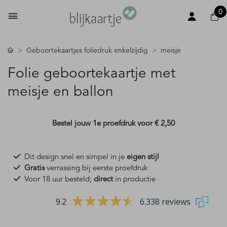
0
Geboortekaartjes foliedruk enkelzijdig
meisje
Folie geboortekaartje met
meisje en ballon
Bestel jouw 1e proefdruk voor
€ 2,50
Dit design snel en simpel in je
eigen stijl
Gratis
verrassing bij eerste proefdruk
Voor 18 uur besteld;
direct
in productie
9.2
6.338 reviews