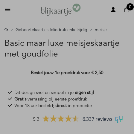
0
Geboortekaartjes foliedruk enkelzijdig
meisje
Basic maar luxe meisjeskaartje
met goudfolie
Bestel jouw 1e proefdruk voor
€ 2,50
Dit design snel en simpel in je
eigen stijl
Gratis
verrassing bij eerste proefdruk
Voor 18 uur besteld;
direct
in productie
9.2
6.337 reviews