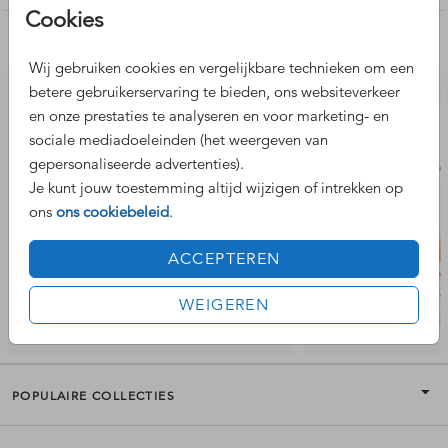
OVERZICHT GEBOORTEKAARTJES
Cookies
Nog meer leuke ontwerpen
Wij gebruiken cookies en vergelijkbare technieken om een
ALLE MEISJES KAARTJES
betere gebruikerservaring te bieden, ons websiteverkeer
en onze prestaties te analyseren en voor marketing- en
sociale mediadoeleinden (het weergeven van
FOLIEDRUK KAARTJES
gepersonaliseerde advertenties).
Je kunt jouw toestemming altijd wijzigen of intrekken op
ons
ons cookiebeleid
.
ACCEPTEREN
WEIGEREN
POPULAIRE COLLECTIES