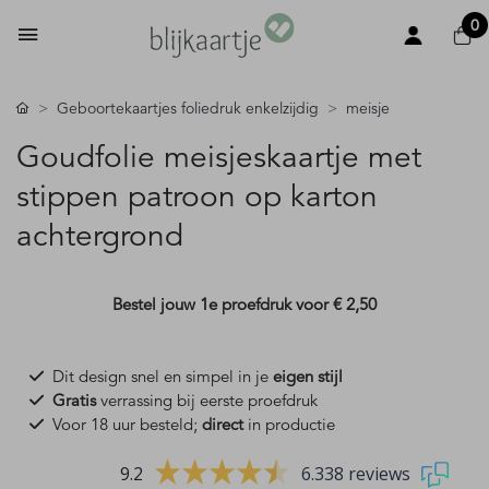
0
Geboortekaartjes foliedruk enkelzijdig
meisje
Goudfolie meisjeskaartje met
stippen patroon op karton
achtergrond
Bestel jouw 1e proefdruk voor
€ 2,50
Dit design snel en simpel in je
eigen stijl
Gratis
verrassing bij eerste proefdruk
Voor 18 uur besteld;
direct
in productie
9.2
6.338 reviews