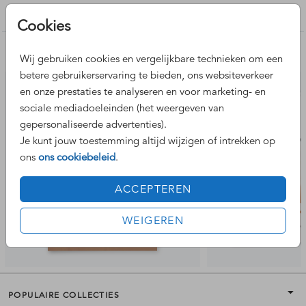
meisje
Cookies
Nog meer leuke ontwerpen
Wij gebruiken cookies en vergelijkbare technieken om een
betere gebruikerservaring te bieden, ons websiteverkeer
en onze prestaties te analyseren en voor marketing- en
sociale mediadoeleinden (het weergeven van
gepersonaliseerde advertenties).
Je kunt jouw toestemming altijd wijzigen of intrekken op
ons
ons cookiebeleid
.
ACCEPTEREN
WEIGEREN
POPULAIRE COLLECTIES