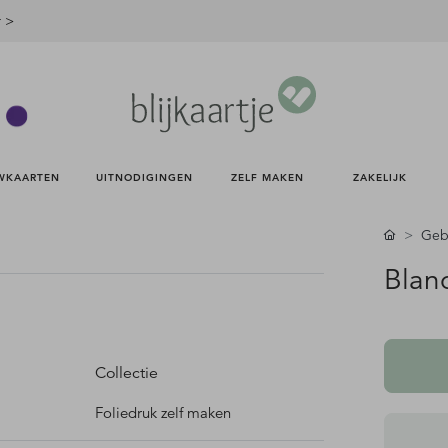
r >
WKAARTEN 
UITNODIGINGEN 
ZELF MAKEN 
ZAKELIJK 
Gebo
Blan
Collectie
Foliedruk zelf maken