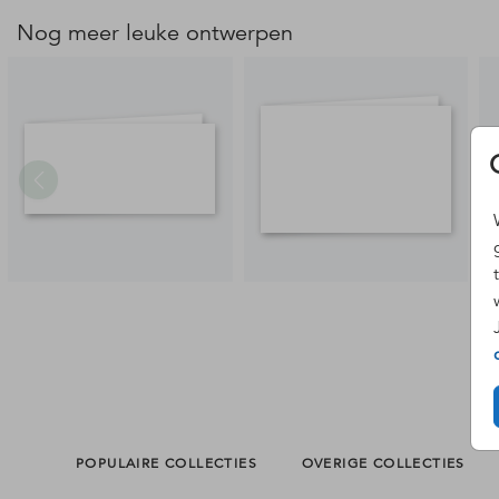
Nog meer leuke ontwerpen
POPULAIRE COLLECTIES
OVERIGE COLLECTIES