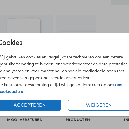
Dit 
Cookies
Grat
Voor
Wij gebruiken cookies en vergelijkbare technieken om een betere
gebruikerservaring te bieden, ons websiteverkeer en onze prestaties
te analyseren en voor marketing- en sociale mediadoeleinden (het
weergeven van gepersonaliseerde advertenties).
Je kunt jouw toestemming altijd wijzigen of intrekken op ons
ons
Formaten
cookiebeleid
.
ACCEPTEREN
WEIGEREN
MOOI VERSTUREN
PRODUCTEN
IN