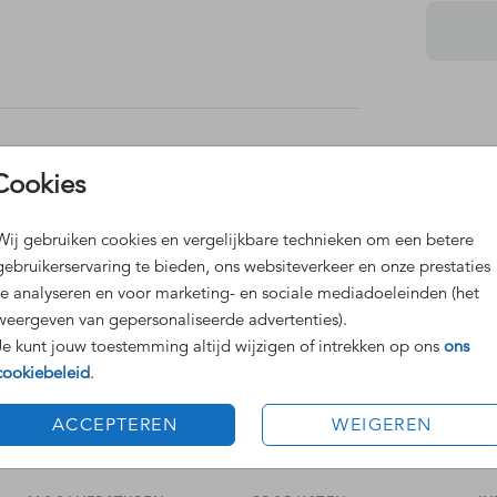
Dit 
Cookies
Grat
Voor
Wij gebruiken cookies en vergelijkbare technieken om een betere
gebruikerservaring te bieden, ons websiteverkeer en onze prestaties
te analyseren en voor marketing- en sociale mediadoeleinden (het
weergeven van gepersonaliseerde advertenties).
Je kunt jouw toestemming altijd wijzigen of intrekken op ons
ons
cookiebeleid
.
Formaten
ACCEPTEREN
WEIGEREN