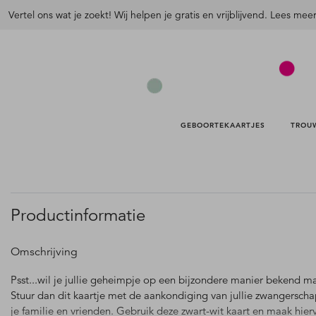
Vertel ons wat je zoekt! Wij helpen je gratis en vrijblijvend. Lees mee
GEBOORTEKAARTJES 
TROU
Productinformatie
Omschrijving
Psst...wil je jullie geheimpje op een bijzondere manier bekend m
Stuur dan dit kaartje met de aankondiging van jullie zwangerscha
je familie en vrienden. Gebruik deze zwart-wit kaart en maak hierv