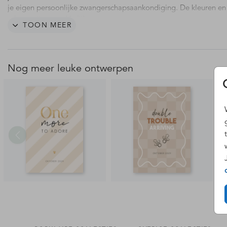
je eigen persoonlijke zwangerschapsaankondiging. De kleuren en
teksten zijn gemakkelijk aan te passen.
TOON MEER
Nog meer leuke ontwerpen