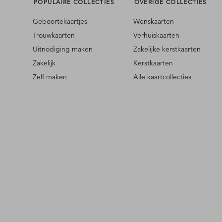
POPULAIRE COLLECTIES
OVERIGE COLLECTIES
Geboortekaartjes
Wenskaarten
Trouwkaarten
Verhuiskaarten
Uitnodiging maken
Zakelijke kerstkaarten
Zakelijk
Kerstkaarten
Zelf maken
Alle kaartcollecties