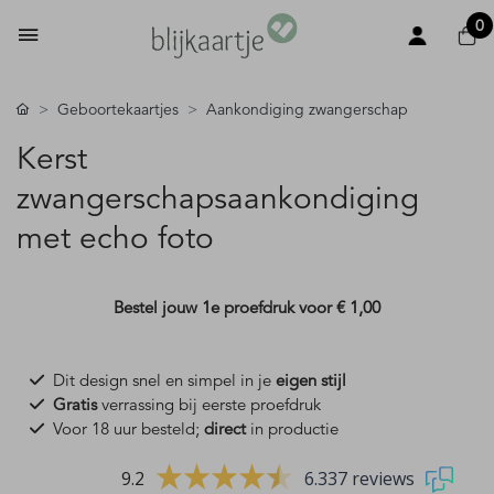
0
Geboortekaartjes
Aankondiging zwangerschap
Kerst
zwangerschapsaankondiging
met echo foto
Bestel jouw 1e proefdruk voor
€ 1,00
Dit design snel en simpel in je
eigen stijl
Gratis
verrassing bij eerste proefdruk
Voor 18 uur besteld;
direct
in productie
9.2
6.337 reviews