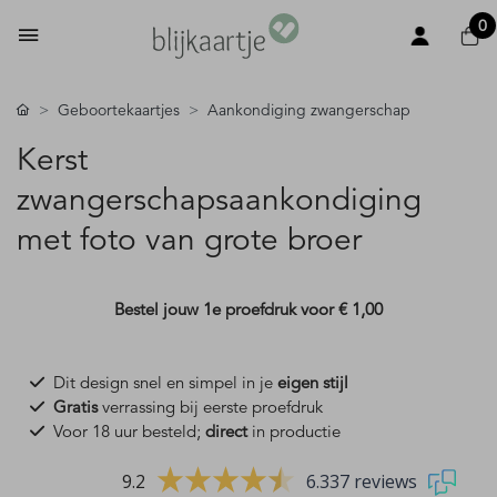
0
Geboortekaartjes
Aankondiging zwangerschap
Kerst
zwangerschapsaankondiging
met foto van grote broer
Bestel jouw 1e proefdruk voor
€ 1,00
Dit design snel en simpel in je
eigen stijl
Gratis
verrassing bij eerste proefdruk
Voor 18 uur besteld;
direct
in productie
9.2
6.337 reviews