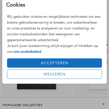
Cookies
Aankondiging zwangerschap
Wij gebruiken cookies en vergelijkbare technieken om een
Nog meer leuke ontwerpen
betere gebruikerservaring te bieden, ons websiteverkeer
en onze prestaties te analyseren en voor marketing- en
sociale mediadoeleinden (het weergeven van
gepersonaliseerde advertenties).
Je kunt jouw toestemming altijd wijzigen of intrekken op
ons
ons cookiebeleid
.
ACCEPTEREN
WEIGEREN
POPULAIRE COLLECTIES