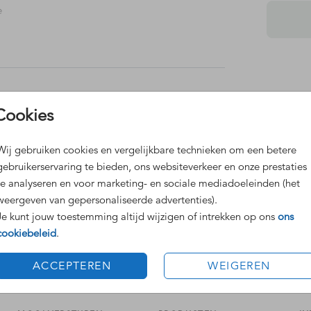
e
Dit 
Cookies
Grat
Voor
Wij gebruiken cookies en vergelijkbare technieken om een betere
gebruikerservaring te bieden, ons websiteverkeer en onze prestaties
te analyseren en voor marketing- en sociale mediadoeleinden (het
weergeven van gepersonaliseerde advertenties).
Je kunt jouw toestemming altijd wijzigen of intrekken op ons
ons
cookiebeleid
.
Formaten
ACCEPTEREN
WEIGEREN