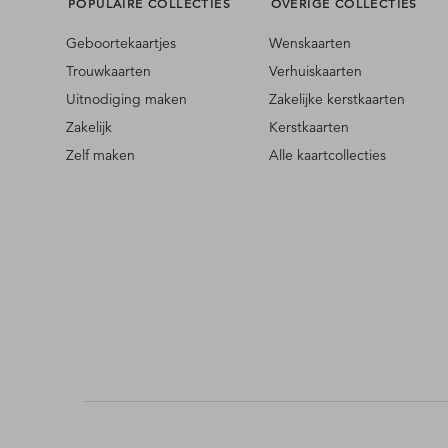
POPULAIRE COLLECTIES
OVERIGE COLLECTIES
Geboortekaartjes
Wenskaarten
Trouwkaarten
Verhuiskaarten
Uitnodiging maken
Zakelijke kerstkaarten
Zakelijk
Kerstkaarten
Zelf maken
Alle kaartcollecties