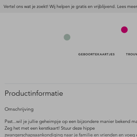
Vertel ons wat je zoekt! Wij helpen je gratis en vrijblijvend. Lees mee
GEBOORTEKAARTJES 
TROU
Productinformatie
Omschrijving
Psst...wil je jullie geheimpje op een bijzondere manier bekend m
Zeg het met een kerstkaart! Stuur deze hippe
zwangerschapsaankondiging naar je familie en vrienden en voeg