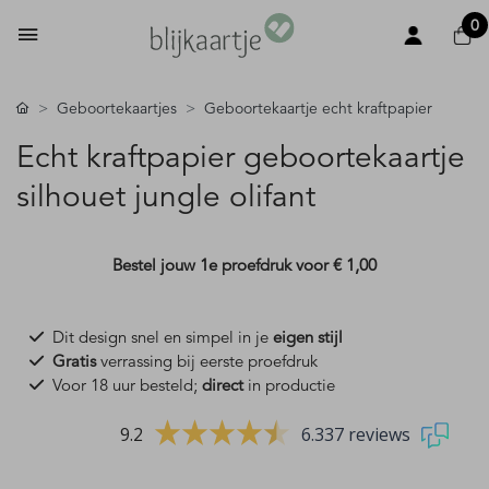
0
Geboortekaartjes
Geboortekaartje echt kraftpapier
Echt kraftpapier geboortekaartje
silhouet jungle olifant
Bestel jouw 1e proefdruk voor
€ 1,00
Dit design snel en simpel in je
eigen stijl
Gratis
verrassing bij eerste proefdruk
Voor 18 uur besteld;
direct
in productie
9.2
6.337 reviews