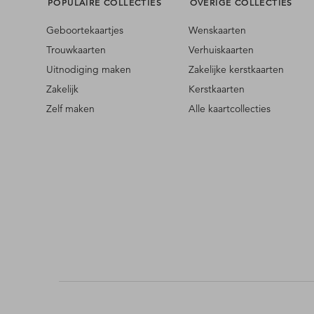
POPULAIRE COLLECTIES
OVERIGE COLLECTIES
Geboortekaartjes
Wenskaarten
Trouwkaarten
Verhuiskaarten
Uitnodiging maken
Zakelijke kerstkaarten
Zakelijk
Kerstkaarten
Zelf maken
Alle kaartcollecties