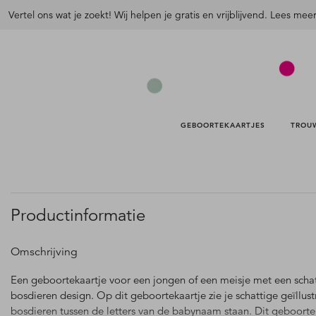
Vertel ons wat je zoekt! Wij helpen je gratis en vrijblijvend. Lees mee
GEBOORTEKAARTJES 
TROU
Productinformatie
Omschrijving
Een geboortekaartje voor een jongen of een meisje met een scha
bosdieren design. Op dit geboortekaartje zie je schattige geïllus
bosdieren tussen de letters van de babynaam staan. Dit geboorte