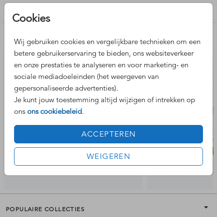
Geboortekaartje unisex
Cookies
Nog meer leuke ontwerpen
Wij gebruiken cookies en vergelijkbare technieken om een
betere gebruikerservaring te bieden, ons websiteverkeer
en onze prestaties te analyseren en voor marketing- en
sociale mediadoeleinden (het weergeven van
gepersonaliseerde advertenties).
Je kunt jouw toestemming altijd wijzigen of intrekken op
ons
ons cookiebeleid
.
ACCEPTEREN
WEIGEREN
POPULAIRE COLLECTIES