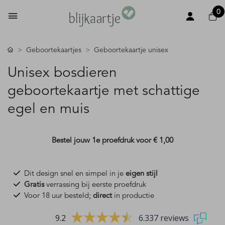
0
Geboortekaartjes
Geboortekaartje unisex
Unisex bosdieren
geboortekaartje met schattige
egel en muis
Bestel jouw 1e proefdruk voor
€ 1,00
Dit design snel en simpel in je
eigen stijl
Gratis
verrassing bij eerste proefdruk
Voor 18 uur besteld;
direct
in productie
9.2
6.337 reviews