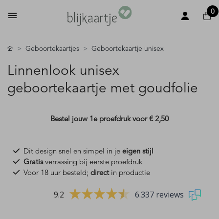
0
Geboortekaartjes
Geboortekaartje unisex
Linnenlook unisex
geboortekaartje met goudfolie
Bestel jouw 1e proefdruk voor
€ 2,50
Dit design snel en simpel in je
eigen stijl
Gratis
verrassing bij eerste proefdruk
Voor 18 uur besteld;
direct
in productie
9.2
6.337 reviews