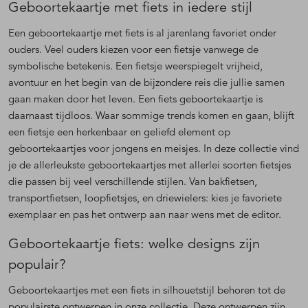
Geboortekaartje met fiets in iedere stijl
Een geboortekaartje met fiets is al jarenlang favoriet onder
ouders. Veel ouders kiezen voor een fietsje vanwege de
symbolische betekenis. Een fietsje weerspiegelt vrijheid,
avontuur en het begin van de bijzondere reis die jullie samen
gaan maken door het leven. Een fiets geboortekaartje is
daarnaast tijdloos. Waar sommige trends komen en gaan, blijft
een fietsje een herkenbaar en geliefd element op
geboortekaartjes voor jongens en meisjes. In deze collectie vind
je de allerleukste geboortekaartjes met allerlei soorten fietsjes
die passen bij veel verschillende stijlen. Van bakfietsen,
transportfietsen, loopfietsjes, en driewielers: kies je favoriete
exemplaar en pas het ontwerp aan naar wens met de editor.
Geboortekaartje fiets: welke designs zijn
populair?
Geboortekaartjes met een fiets in silhouetstijl behoren tot de
populairste ontwerpen in onze collectie. Deze ontwerpen zijn