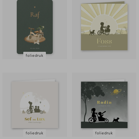
foliedruk
foliedruk
foliedruk