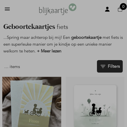
0
Geboortekaartjes
fiets
...
Spring maar achterop bij mij! Een
geboortekaartje
met fiets is
een superleuke manier om je kindje op een unieke manier
welkom te heten.
+ Meer lezen
Filters
…
items