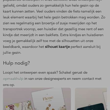
geliefd, omdat ouders zo gemakkelijk hun hele gezin op de
kaart kunnen zetten. Veel ouders vinden de fiets namelijk een
leuk element waarbij het hele gezin betrokken mag worden. Zo
zien we regelmatig een broertje of zusje meerijden op het
transportrek voorop, een huisdier dat gezellig mee rent of een
kindje dat meerijdt in een bakfiets. Extra kindjes en huisdieren
voeg je gemakkelijk zelf toe met de silhouetten uit onze
beeldbank, waardoor het
silhouet kaartje
perfect aansluit bij
jullie gezin.
Hulp nodig?
Loopt het ontwerpen even spaak? Schakel gerust de
opmaakhulp
in van onze designexperts en neem contact met
ons op.