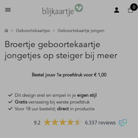
0
Geboortekaartjes
Geboortekaartje jongen
Broertje geboortekaartje
jongetjes op steiger bij meer
Bestel jouw 1e proefdruk voor
€ 1,00
Dit design snel en simpel in je
eigen stijl
Gratis
verrassing bij eerste proefdruk
Voor 18 uur besteld;
direct
in productie
9.2
6.337 reviews