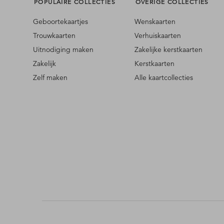
POPULAIRE COLLECTIES
OVERIGE COLLECTIES
Geboortekaartjes
Wenskaarten
Trouwkaarten
Verhuiskaarten
Uitnodiging maken
Zakelijke kerstkaarten
Zakelijk
Kerstkaarten
Zelf maken
Alle kaartcollecties