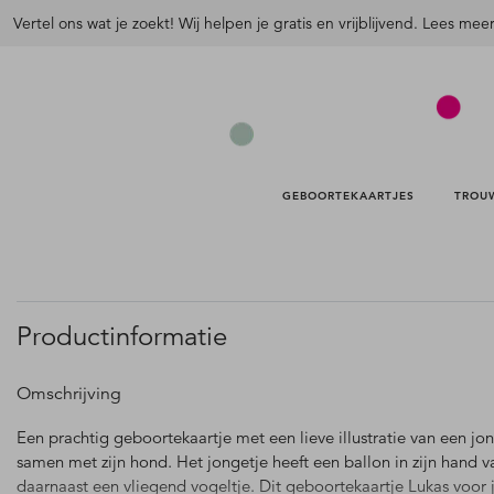
Vertel ons wat je zoekt! Wij helpen je gratis en vrijblijvend. Lees mee
GEBOORTEKAARTJES 
TROU
Productinformatie
Omschrijving
Een prachtig geboortekaartje met een lieve illustratie van een jo
samen met zijn hond. Het jongetje heeft een ballon in zijn hand v
daarnaast een vliegend vogeltje. Dit geboortekaartje Lukas voor j