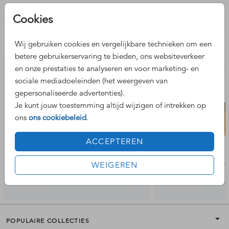
Geboortekaartje jongen
Cookies
Nog meer leuke ontwerpen
Wij gebruiken cookies en vergelijkbare technieken om een
betere gebruikerservaring te bieden, ons websiteverkeer
en onze prestaties te analyseren en voor marketing- en
sociale mediadoeleinden (het weergeven van
gepersonaliseerde advertenties).
Je kunt jouw toestemming altijd wijzigen of intrekken op
ons
ons cookiebeleid
.
ACCEPTEREN
WEIGEREN
POPULAIRE COLLECTIES