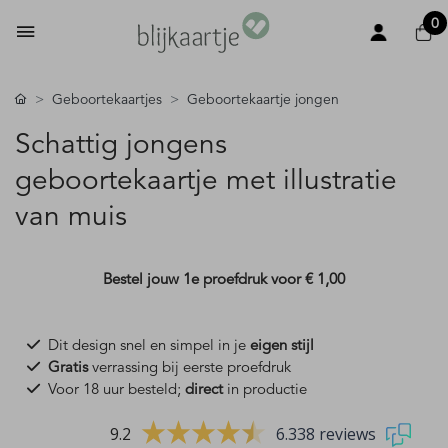
0
Geboortekaartjes
Geboortekaartje jongen
Schattig jongens
geboortekaartje met illustratie
van muis
Bestel jouw 1e proefdruk voor
€ 1,00
Dit design snel en simpel in je
eigen stijl
Gratis
verrassing bij eerste proefdruk
Voor 18 uur besteld;
direct
in productie
9.2
6.338 reviews