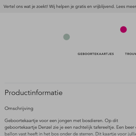
Vertel ons wat je zoekt! Wij helpen je gratis en vrijblijvend. Lees mee
GEBOORTEKAARTJES 
TROU
Productinformatie
Omschrijving
Geboortekaartje voor een jongen met bosdieren. Op dit
geboortekaartje Denzel zie je een nachtelijk tafereeltje. Een beer
ballon vast heeft in het bos onder de sterren. Dit kaartje voor jull