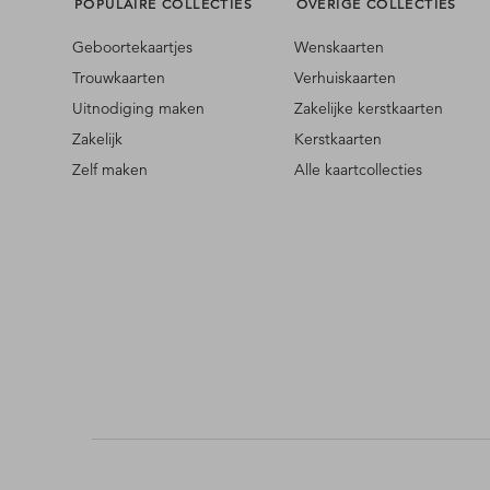
POPULAIRE COLLECTIES
OVERIGE COLLECTIES
Geboortekaartjes
Wenskaarten
Trouwkaarten
Verhuiskaarten
Uitnodiging maken
Zakelijke kerstkaarten
Zakelijk
Kerstkaarten
Zelf maken
Alle kaartcollecties