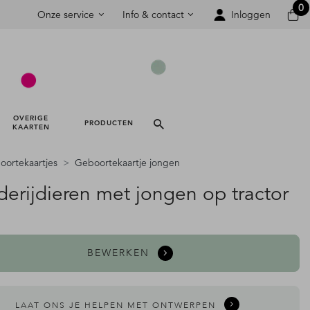
0
Onze service
Info & contact
Inloggen
OVERIGE 
PRODUCTEN 
KAARTEN 
ortekaartjes
Geboortekaartje jongen
derijdieren met jongen op tractor
BEWERKEN
LAAT ONS JE HELPEN MET ONTWERPEN