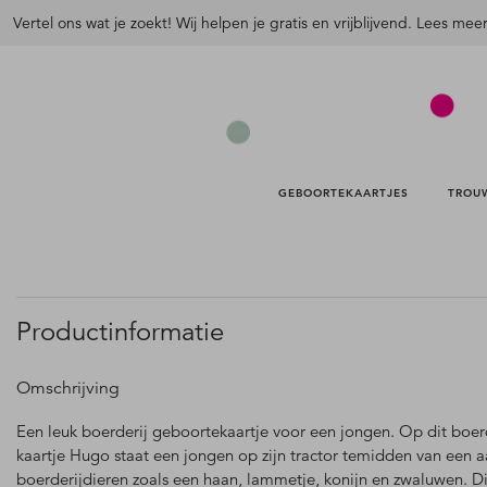
Vertel ons wat je zoekt! Wij helpen je gratis en vrijblijvend. Lees mee
GEBOORTEKAARTJES 
TROU
Productinformatie
Omschrijving
Een leuk boerderij geboortekaartje voor een jongen. Op dit boer
kaartje Hugo staat een jongen op zijn tractor temidden van een a
boerderijdieren zoals een haan, lammetje, konijn en zwaluwen. Di