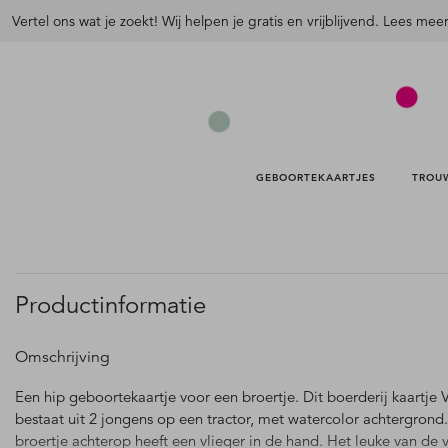
Vertel ons wat je zoekt! Wij helpen je gratis en vrijblijvend. Lees mee
GEBOORTEKAARTJES 
TROU
Productinformatie
Omschrijving
Een hip geboortekaartje voor een broertje. Dit boerderij kaartje V
bestaat uit 2 jongens op een tractor, met watercolor achtergrond
broertje achterop heeft een vlieger in de hand. Het leuke van de v