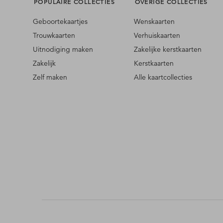
POPULAIRE COLLECTIES
OVERIGE COLLECTIES
Geboortekaartjes
Wenskaarten
Trouwkaarten
Verhuiskaarten
Uitnodiging maken
Zakelijke kerstkaarten
Zakelijk
Kerstkaarten
Zelf maken
Alle kaartcollecties