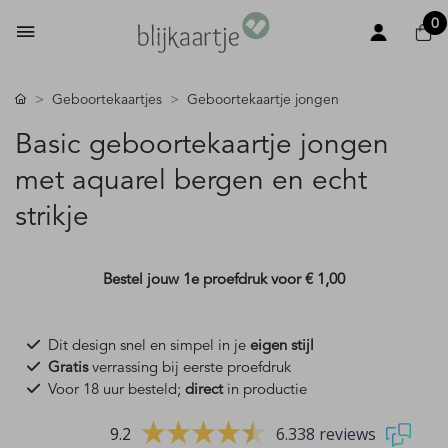
0
Geboortekaartjes
Geboortekaartje jongen
Basic geboortekaartje jongen
met aquarel bergen en echt
strikje
Bestel jouw 1e proefdruk voor
€ 1,00
Dit design snel en simpel in je
eigen stijl
Gratis
verrassing bij eerste proefdruk
Voor 18 uur besteld;
direct
in productie
9.2
6.338 reviews