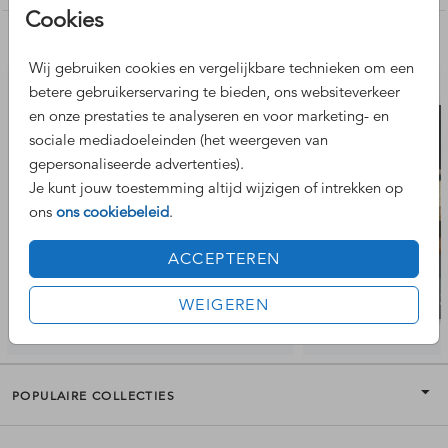
Cookies
Nog meer leuke ontwerpen
Wij gebruiken cookies en vergelijkbare technieken om een
betere gebruikerservaring te bieden, ons websiteverkeer
en onze prestaties te analyseren en voor marketing- en
sociale mediadoeleinden (het weergeven van
gepersonaliseerde advertenties).
Je kunt jouw toestemming altijd wijzigen of intrekken op
ons
ons cookiebeleid
.
ACCEPTEREN
WEIGEREN
POPULAIRE COLLECTIES