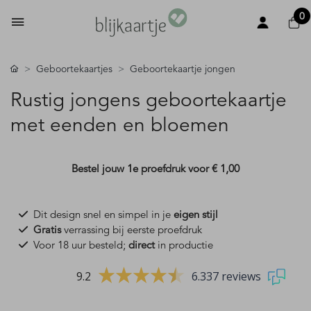
0
Geboortekaartjes
Geboortekaartje jongen
Rustig jongens geboortekaartje
met eenden en bloemen
Bestel jouw 1e proefdruk voor
€ 1,00
Dit design snel en simpel in je
eigen stijl
Gratis
verrassing bij eerste proefdruk
Voor 18 uur besteld;
direct
in productie
9.2
6.337 reviews