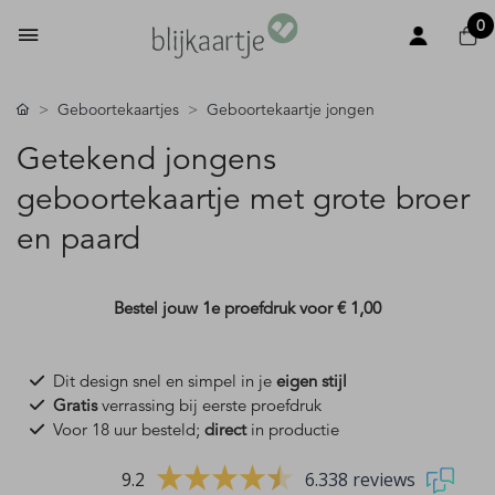
0
Geboortekaartjes
Geboortekaartje jongen
Getekend jongens
geboortekaartje met grote broer
en paard
Bestel jouw 1e proefdruk voor
€ 1,00
Dit design snel en simpel in je
eigen stijl
Gratis
verrassing bij eerste proefdruk
Voor 18 uur besteld;
direct
in productie
9.2
6.338 reviews