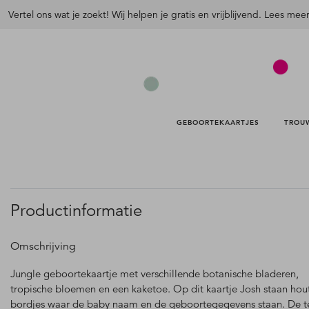
Vertel ons wat je zoekt! Wij helpen je gratis en vrijblijvend. Lees mee
GEBOORTEKAARTJES 
TROU
Productinformatie
Omschrijving
Jungle geboortekaartje met verschillende botanische bladeren,
tropische bloemen en een kaketoe. Op dit kaartje Josh staan hou
bordjes waar de baby naam en de geboortegegevens staan. De t