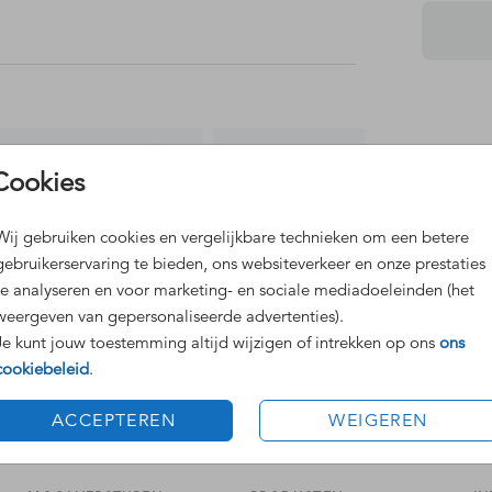
Dit 
Cookies
Grat
Voor
Wij gebruiken cookies en vergelijkbare technieken om een betere
gebruikerservaring te bieden, ons websiteverkeer en onze prestaties
te analyseren en voor marketing- en sociale mediadoeleinden (het
weergeven van gepersonaliseerde advertenties).
Je kunt jouw toestemming altijd wijzigen of intrekken op ons
ons
cookiebeleid
.
Formaten
ACCEPTEREN
WEIGEREN