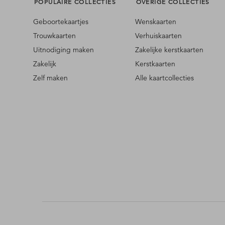
POPULAIRE COLLECTIES
OVERIGE COLLECTIES
Geboortekaartjes
Wenskaarten
Trouwkaarten
Verhuiskaarten
Uitnodiging maken
Zakelijke kerstkaarten
Zakelijk
Kerstkaarten
Zelf maken
Alle kaartcollecties