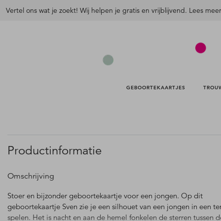
Vertel ons wat je zoekt! Wij helpen je gratis en vrijblijvend. Lees mee
GEBOORTEKAARTJES 
TROU
Productinformatie
Omschrijving
Stoer en bijzonder geboortekaartje voor een jongen. Op dit
geboortekaartje Sven zie je een silhouet van een jongen in een te
spelen. Het is nacht en aan de hemel fonkelen de sterren tussen d