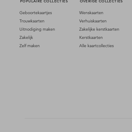
POPULAIRE COLLECTIES
OVERIGE COLLECTIES
Geboortekaartjes
Wenskaarten
Trouwkaarten
Verhuiskaarten
Uitnodiging maken
Zakelijke kerstkaarten
Zakelijk
Kerstkaarten
Zelf maken
Alle kaartcollecties