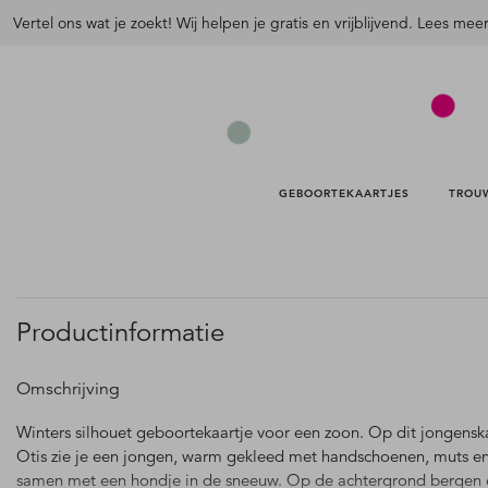
Vertel ons wat je zoekt! Wij helpen je gratis en vrijblijvend. Lees mee
GEBOORTEKAARTJES 
TROU
Productinformatie
Omschrijving
Winters silhouet geboortekaartje voor een zoon. Op dit jongensk
Otis zie je een jongen, warm gekleed met handschoenen, muts en 
samen met een hondje in de sneeuw. Op de achtergrond bergen 