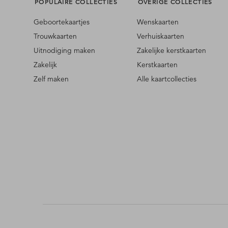
POPULAIRE COLLECTIES
OVERIGE COLLECTIES
Geboortekaartjes
Wenskaarten
Trouwkaarten
Verhuiskaarten
Uitnodiging maken
Zakelijke kerstkaarten
Zakelijk
Kerstkaarten
Zelf maken
Alle kaartcollecties