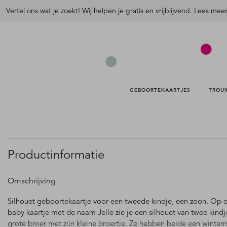
Vertel ons wat je zoekt! Wij helpen je gratis en vrijblijvend. Lees mee
GEBOORTEKAARTJES 
TROU
Productinformatie
Omschrijving
Silhouet geboortekaartje voor een tweede kindje, een zoon. Op d
baby kaartje met de naam Jelle zie je een silhouet van twee kindj
grote broer met zijn kleine broertje. Ze hebben beide een winter