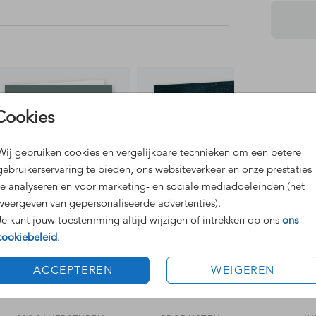
Dit 
Cookies
Grat
Voor
Wij gebruiken cookies en vergelijkbare technieken om een betere
gebruikerservaring te bieden, ons websiteverkeer en onze prestaties
te analyseren en voor marketing- en sociale mediadoeleinden (het
weergeven van gepersonaliseerde advertenties).
Je kunt jouw toestemming altijd wijzigen of intrekken op ons
ons
cookiebeleid
.
Formaten
ACCEPTEREN
WEIGEREN