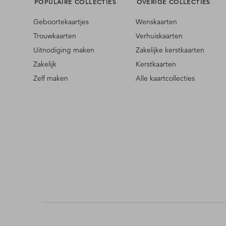
POPULAIRE COLLECTIES
OVERIGE COLLECTIES
Geboortekaartjes
Wenskaarten
Trouwkaarten
Verhuiskaarten
Uitnodiging maken
Zakelijke kerstkaarten
Zakelijk
Kerstkaarten
Zelf maken
Alle kaartcollecties