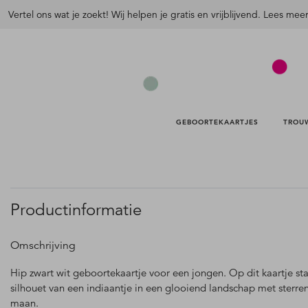
Vertel ons wat je zoekt! Wij helpen je gratis en vrijblijvend. Lees mee
GEBOORTEKAARTJES 
TROU
Productinformatie
Omschrijving
Hip zwart wit geboortekaartje voor een jongen. Op dit kaartje st
silhouet van een indiaantje in een glooiend landschap met sterre
maan.