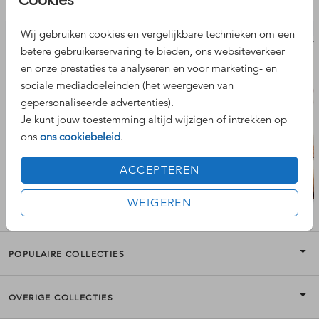
Nog meer leuke ontwerpen
Wij gebruiken cookies en vergelijkbare technieken om een
geboort
betere gebruikerservaring te bieden, ons websiteverkeer
en onze prestaties te analyseren en voor marketing- en
sociale mediadoeleinden (het weergeven van
gepersonaliseerde advertenties).
Je kunt jouw toestemming altijd wijzigen of intrekken op
ons
ons cookiebeleid
.
ACCEPTEREN
WEIGEREN
POPULAIRE COLLECTIES
OVERIGE COLLECTIES