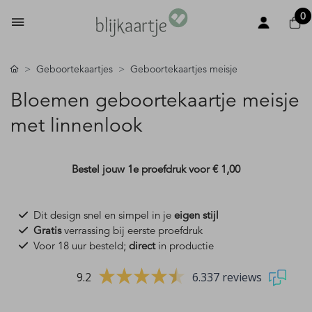
0
Geboortekaartjes
Geboortekaartjes meisje
Bloemen geboortekaartje meisje
met linnenlook
Bestel jouw 1e proefdruk voor
€ 1,00
Dit design snel en simpel in je
eigen stijl
Gratis
verrassing bij eerste proefdruk
Voor 18 uur besteld;
direct
in productie
9.2
6.337 reviews