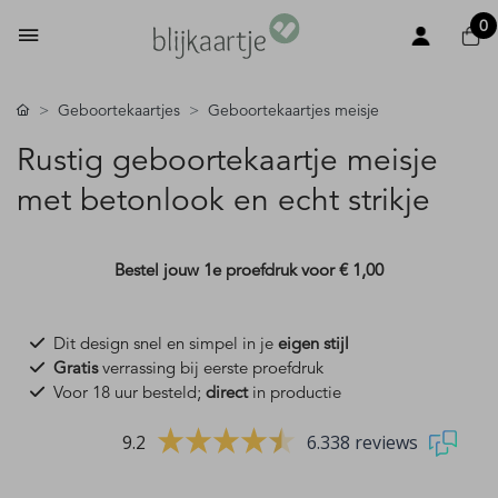
0
Geboortekaartjes
Geboortekaartjes meisje
Rustig geboortekaartje meisje
met betonlook en echt strikje
Bestel jouw 1e proefdruk voor
€ 1,00
Dit design snel en simpel in je
eigen stijl
Gratis
verrassing bij eerste proefdruk
Voor 18 uur besteld;
direct
in productie
9.2
6.338 reviews