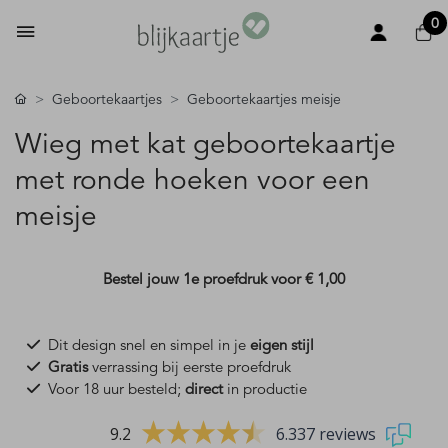
0
Geboortekaartjes
Geboortekaartjes meisje
Wieg met kat geboortekaartje
met ronde hoeken voor een
meisje
Bestel jouw 1e proefdruk voor
€ 1,00
Dit design snel en simpel in je
eigen stijl
Gratis
verrassing bij eerste proefdruk
Voor 18 uur besteld;
direct
in productie
9.2
6.337 reviews