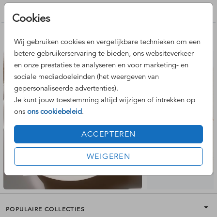
Geboortekaartjes meisje
Cookies
Nog meer leuke ontwerpen
Wij gebruiken cookies en vergelijkbare technieken om een
betere gebruikerservaring te bieden, ons websiteverkeer
en onze prestaties te analyseren en voor marketing- en
sociale mediadoeleinden (het weergeven van
gepersonaliseerde advertenties).
Je kunt jouw toestemming altijd wijzigen of intrekken op
ons
ons cookiebeleid
.
ACCEPTEREN
WEIGEREN
POPULAIRE COLLECTIES