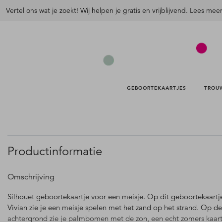
Vertel ons wat je zoekt! Wij helpen je gratis en vrijblijvend. Lees mee
GEBOORTEKAARTJES 
TROU
Productinformatie
Omschrijving
Silhouet geboortekaartje voor een meisje. Op dit geboortekaartj
Vivian zie je een meisje spelen met het zand op het strand. Op de
achtergrond zie je palmbomen met de zon, een echt zomers kaart