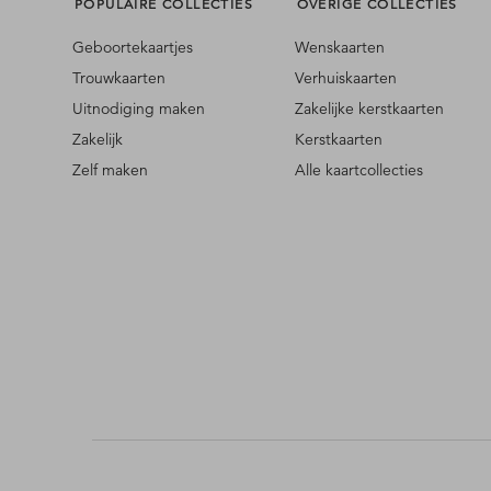
POPULAIRE COLLECTIES
OVERIGE COLLECTIES
Geboortekaartjes
Wenskaarten
Trouwkaarten
Verhuiskaarten
Uitnodiging maken
Zakelijke kerstkaarten
Zakelijk
Kerstkaarten
Zelf maken
Alle kaartcollecties