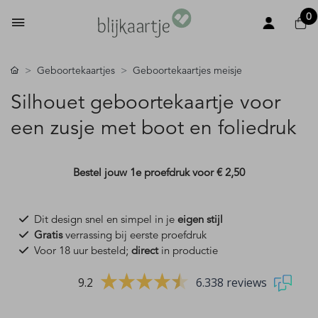
0
Geboortekaartjes
Geboortekaartjes meisje
Silhouet geboortekaartje voor
een zusje met boot en foliedruk
Bestel jouw 1e proefdruk voor
€ 2,50
Dit design snel en simpel in je
eigen stijl
Gratis
verrassing bij eerste proefdruk
Voor 18 uur besteld;
direct
in productie
9.2
6.338 reviews