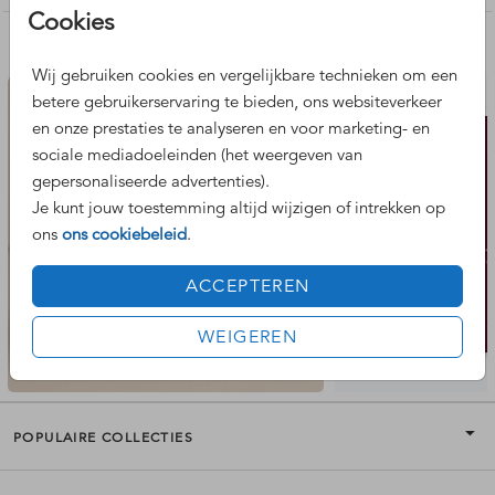
Cookies
Nog meer leuke ontwerpen
Wij gebruiken cookies en vergelijkbare technieken om een
betere gebruikerservaring te bieden, ons websiteverkeer
geboortekaartje
en onze prestaties te analyseren en voor marketing- en
sociale mediadoeleinden (het weergeven van
gepersonaliseerde advertenties).
Je kunt jouw toestemming altijd wijzigen of intrekken op
ons
ons cookiebeleid
.
ACCEPTEREN
WEIGEREN
POPULAIRE COLLECTIES