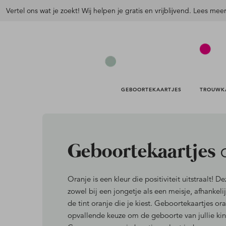
Vertel ons wat je zoekt! Wij helpen je gratis en vrijblijvend. Lees mee
GEBOORTEKAARTJES 
TROUWK
Geboortekaartjes
Oranje is een kleur die positiviteit uitstraalt! D
zowel bij een jongetje als een meisje, afhankel
de tint oranje die je kiest.
Geboortekaartjes oran
opvallende keuze om de geboorte van jullie kin