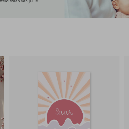
teld staan van jullie