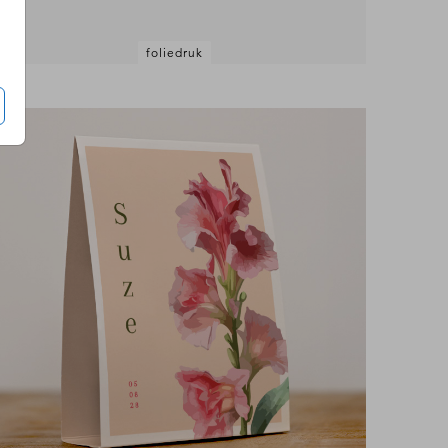
foliedruk