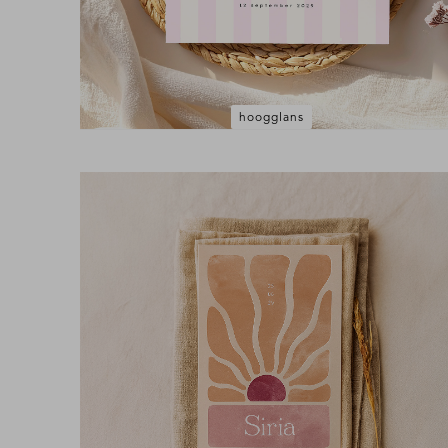
hoogglans