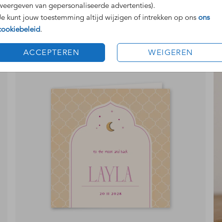
weergeven van gepersonaliseerde advertenties).
Je kunt jouw toestemming altijd wijzigen of intrekken op ons
ons
met uitsnede
cookiebeleid
.
ACCEPTEREN
WEIGEREN