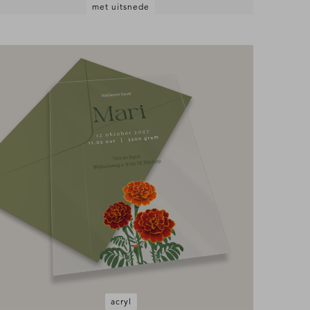
met uitsnede
acryl