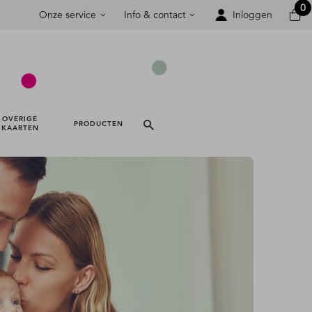
0
Onze service
Info & contact
Inloggen
OVERIGE 
PRODUCTEN 
KAARTEN 