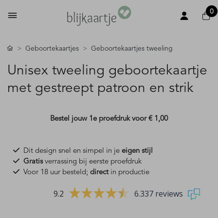
0
Geboortekaartjes
Geboortekaartjes tweeling
Unisex tweeling geboortekaartje
met gestreept patroon en strik
Bestel jouw 1e proefdruk voor
€ 1,00
Dit design snel en simpel in je
eigen stijl
Gratis
verrassing bij eerste proefdruk
Voor 18 uur besteld;
direct
in productie
9.2
6.337 reviews